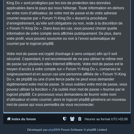
King Do » sont protégées par les lois de protection des données
applicables dans le pays qui nous héberge. Toute information en-dehors
de votre nom d’utilisateur, de votre mot de passe et de votre adresse
courriel requise par « Forum Yi-King Do » durant la procédure
d’enregistrement, qu’elle soit obligatoire ou non, reste à la discrétion de
« Forum Yi-King Do ». Dans tous les cas, vous pouvez choisir quelle
information de votre compte sera affichée publiquement. De plus, dans
votre profil, vous pouvez souscrire ou non à l’envoi automatique de
courriel par le logiciel phpBB.
Votre mot de passe est crypté (hashage à sens unique) afin qu’il soit
sécurisé. Cependant, il est recommandé de ne pas utiliser le même mot
de passe sur plusieurs sites Internet différents. Votre mot de passe est le
moyen d’accès à votre compte sur « Forum Yi-King Do », conservez-le
soigneusement et en aucun cas une personne affiliée de « Forum Yi-King
Do », de phpBB ou une d’une tierce partie ne peut vous demander
légitimement votre mot de passe. Si vous oubliez votre mot de passe, vous
pouvez utiliser la fonction « J’ai oublié mon mot de passe » fournie par le
logiciel phpBB. Ce processus vous demandera de fournir votre nom
d’utilisateur et votre courriel, alors le logiciel phpBB générera un nouveau
mot de passe qui vous permettra de vous reconnecter.
Index du forum
Heures au format
UTC+02:00
Développé par
phpBB
® Forum Software © phpBB Limited