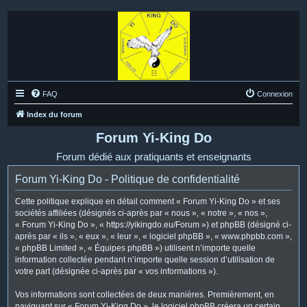
FAQ
Connexion
Index du forum
Forum Yi-King Do
Forum dédié aux pratiquants et enseignants
Forum Yi-King Do - Politique de confidentialité
Cette politique explique en détail comment « Forum Yi-King Do » et ses
sociétés affiliées (désignés ci-après par « nous », « notre », « nos »,
« Forum Yi-King Do », « https://yikingdo.eu/Forum ») et phpBB (désigné ci-
après par « ils », « eux », « leur », « logiciel phpBB », « www.phpbb.com »,
« phpBB Limited », « Équipes phpBB ») utilisent n’importe quelle
information collectée pendant n’importe quelle session d’utilisation de
votre part (désignée ci-après par « vos informations »).
Vos informations sont collectées de deux manières. Premièrement, en
naviguant sur « Forum Yi-King Do », le logiciel phpBB créera un certain