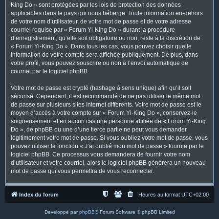
King Do » sont protégées par les lois de protection des données
applicables dans le pays qui nous héberge. Toute information en-dehors
de votre nom d’utilisateur, de votre mot de passe et de votre adresse
courriel requise par « Forum Yi-King Do » durant la procédure
d’enregistrement, qu’elle soit obligatoire ou non, reste à la discrétion de
« Forum Yi-King Do ». Dans tous les cas, vous pouvez choisir quelle
information de votre compte sera affichée publiquement. De plus, dans
votre profil, vous pouvez souscrire ou non à l’envoi automatique de
courriel par le logiciel phpBB.
Votre mot de passe est crypté (hashage à sens unique) afin qu’il soit
sécurisé. Cependant, il est recommandé de ne pas utiliser le même mot
de passe sur plusieurs sites Internet différents. Votre mot de passe est le
moyen d’accès à votre compte sur « Forum Yi-King Do », conservez-le
soigneusement et en aucun cas une personne affiliée de « Forum Yi-King
Do », de phpBB ou une d’une tierce partie ne peut vous demander
légitimement votre mot de passe. Si vous oubliez votre mot de passe, vous
pouvez utiliser la fonction « J’ai oublié mon mot de passe » fournie par le
logiciel phpBB. Ce processus vous demandera de fournir votre nom
d’utilisateur et votre courriel, alors le logiciel phpBB générera un nouveau
mot de passe qui vous permettra de vous reconnecter.
Index du forum
Heures au format
UTC+02:00
Développé par
phpBB
® Forum Software © phpBB Limited