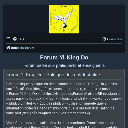
FAQ
Connexion
Index du forum
Forum Yi-King Do
Forum dédié aux pratiquants et enseignants
Forum Yi-King Do - Politique de confidentialité
Cette politique explique en détail comment « Forum Yi-King Do » et ses
sociétés affiliées (désignés ci-après par « nous », « notre », « nos »,
« Forum Yi-King Do », « https://yikingdo.eu/Forum ») et phpBB (désigné ci-
après par « ils », « eux », « leur », « logiciel phpBB », « www.phpbb.com »,
« phpBB Limited », « Équipes phpBB ») utilisent n’importe quelle
information collectée pendant n’importe quelle session d’utilisation de
votre part (désignée ci-après par « vos informations »).
Vos informations sont collectées de deux manières. Premièrement, en
naviguant sur « Forum Yi-King Do », le logiciel phpBB créera un certain