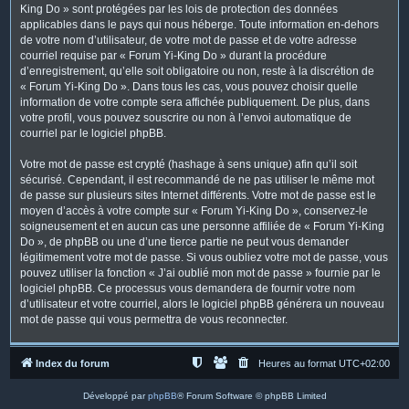
King Do » sont protégées par les lois de protection des données
applicables dans le pays qui nous héberge. Toute information en-dehors
de votre nom d’utilisateur, de votre mot de passe et de votre adresse
courriel requise par « Forum Yi-King Do » durant la procédure
d’enregistrement, qu’elle soit obligatoire ou non, reste à la discrétion de
« Forum Yi-King Do ». Dans tous les cas, vous pouvez choisir quelle
information de votre compte sera affichée publiquement. De plus, dans
votre profil, vous pouvez souscrire ou non à l’envoi automatique de
courriel par le logiciel phpBB.
Votre mot de passe est crypté (hashage à sens unique) afin qu’il soit
sécurisé. Cependant, il est recommandé de ne pas utiliser le même mot
de passe sur plusieurs sites Internet différents. Votre mot de passe est le
moyen d’accès à votre compte sur « Forum Yi-King Do », conservez-le
soigneusement et en aucun cas une personne affiliée de « Forum Yi-King
Do », de phpBB ou une d’une tierce partie ne peut vous demander
légitimement votre mot de passe. Si vous oubliez votre mot de passe, vous
pouvez utiliser la fonction « J’ai oublié mon mot de passe » fournie par le
logiciel phpBB. Ce processus vous demandera de fournir votre nom
d’utilisateur et votre courriel, alors le logiciel phpBB générera un nouveau
mot de passe qui vous permettra de vous reconnecter.
Index du forum
Heures au format
UTC+02:00
Développé par
phpBB
® Forum Software © phpBB Limited