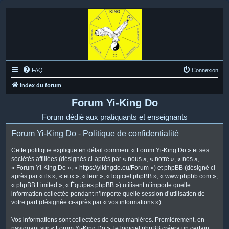
FAQ
Connexion
Index du forum
Forum Yi-King Do
Forum dédié aux pratiquants et enseignants
Forum Yi-King Do - Politique de confidentialité
Cette politique explique en détail comment « Forum Yi-King Do » et ses
sociétés affiliées (désignés ci-après par « nous », « notre », « nos »,
« Forum Yi-King Do », « https://yikingdo.eu/Forum ») et phpBB (désigné ci-
après par « ils », « eux », « leur », « logiciel phpBB », « www.phpbb.com »,
« phpBB Limited », « Équipes phpBB ») utilisent n’importe quelle
information collectée pendant n’importe quelle session d’utilisation de
votre part (désignée ci-après par « vos informations »).
Vos informations sont collectées de deux manières. Premièrement, en
naviguant sur « Forum Yi-King Do », le logiciel phpBB créera un certain