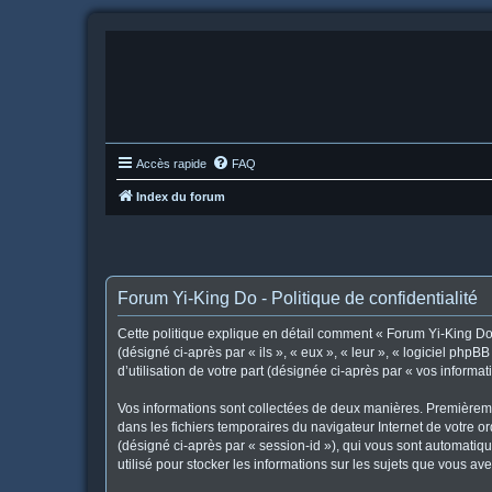
Accès rapide
FAQ
Index du forum
Forum Yi-King Do - Politique de confidentialité
Cette politique explique en détail comment « Forum Yi-King Do »
(désigné ci-après par « ils », « eux », « leur », « logiciel ph
d’utilisation de votre part (désignée ci-après par « vos informat
Vos informations sont collectées de deux manières. Premièremen
dans les fichiers temporaires du navigateur Internet de votre or
(désigné ci-après par « session-id »), qui vous sont automatiq
utilisé pour stocker les informations sur les sujets que vous ave