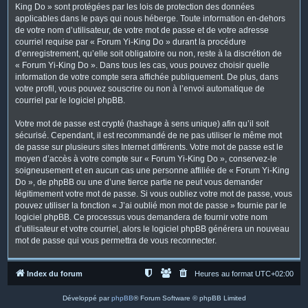
King Do » sont protégées par les lois de protection des données
applicables dans le pays qui nous héberge. Toute information en-dehors
de votre nom d’utilisateur, de votre mot de passe et de votre adresse
courriel requise par « Forum Yi-King Do » durant la procédure
d’enregistrement, qu’elle soit obligatoire ou non, reste à la discrétion de
« Forum Yi-King Do ». Dans tous les cas, vous pouvez choisir quelle
information de votre compte sera affichée publiquement. De plus, dans
votre profil, vous pouvez souscrire ou non à l’envoi automatique de
courriel par le logiciel phpBB.
Votre mot de passe est crypté (hashage à sens unique) afin qu’il soit
sécurisé. Cependant, il est recommandé de ne pas utiliser le même mot
de passe sur plusieurs sites Internet différents. Votre mot de passe est le
moyen d’accès à votre compte sur « Forum Yi-King Do », conservez-le
soigneusement et en aucun cas une personne affiliée de « Forum Yi-King
Do », de phpBB ou une d’une tierce partie ne peut vous demander
légitimement votre mot de passe. Si vous oubliez votre mot de passe, vous
pouvez utiliser la fonction « J’ai oublié mon mot de passe » fournie par le
logiciel phpBB. Ce processus vous demandera de fournir votre nom
d’utilisateur et votre courriel, alors le logiciel phpBB générera un nouveau
mot de passe qui vous permettra de vous reconnecter.
Index du forum
Heures au format
UTC+02:00
Développé par
phpBB
® Forum Software © phpBB Limited