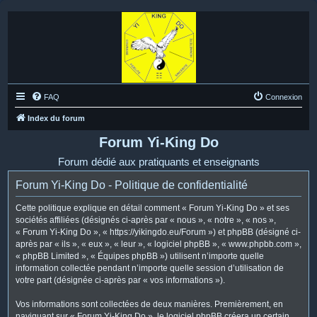
FAQ
Connexion
Index du forum
Forum Yi-King Do
Forum dédié aux pratiquants et enseignants
Forum Yi-King Do - Politique de confidentialité
Cette politique explique en détail comment « Forum Yi-King Do » et ses
sociétés affiliées (désignés ci-après par « nous », « notre », « nos »,
« Forum Yi-King Do », « https://yikingdo.eu/Forum ») et phpBB (désigné ci-
après par « ils », « eux », « leur », « logiciel phpBB », « www.phpbb.com »,
« phpBB Limited », « Équipes phpBB ») utilisent n’importe quelle
information collectée pendant n’importe quelle session d’utilisation de
votre part (désignée ci-après par « vos informations »).
Vos informations sont collectées de deux manières. Premièrement, en
naviguant sur « Forum Yi-King Do », le logiciel phpBB créera un certain