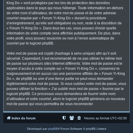
King Do » sont protégées par les lois de protection des données
applicables dans le pays qui nous héberge. Toute information en-dehors
de votre nom d’utilisateur, de votre mot de passe et de votre adresse
courriel requise par « Forum Yi-King Do » durant la procédure
d’enregistrement, qu’elle soit obligatoire ou non, reste à la discrétion de
« Forum Yi-King Do ». Dans tous les cas, vous pouvez choisir quelle
information de votre compte sera affichée publiquement. De plus, dans
votre profil, vous pouvez souscrire ou non à l’envoi automatique de
courriel par le logiciel phpBB.
Votre mot de passe est crypté (hashage à sens unique) afin qu’il soit
sécurisé. Cependant, il est recommandé de ne pas utiliser le même mot
de passe sur plusieurs sites Internet différents. Votre mot de passe est le
moyen d’accès à votre compte sur « Forum Yi-King Do », conservez-le
soigneusement et en aucun cas une personne affiliée de « Forum Yi-King
Do », de phpBB ou une d’une tierce partie ne peut vous demander
légitimement votre mot de passe. Si vous oubliez votre mot de passe, vous
pouvez utiliser la fonction « J’ai oublié mon mot de passe » fournie par le
logiciel phpBB. Ce processus vous demandera de fournir votre nom
d’utilisateur et votre courriel, alors le logiciel phpBB générera un nouveau
mot de passe qui vous permettra de vous reconnecter.
Index du forum
Heures au format
UTC+02:00
Développé par
phpBB
® Forum Software © phpBB Limited