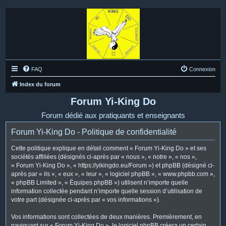
FAQ
Connexion
Index du forum
Forum Yi-King Do
Forum dédié aux pratiquants et enseignants
Forum Yi-King Do - Politique de confidentialité
Cette politique explique en détail comment « Forum Yi-King Do » et ses
sociétés affiliées (désignés ci-après par « nous », « notre », « nos »,
« Forum Yi-King Do », « https://yikingdo.eu/Forum ») et phpBB (désigné ci-
après par « ils », « eux », « leur », « logiciel phpBB », « www.phpbb.com »,
« phpBB Limited », « Équipes phpBB ») utilisent n’importe quelle
information collectée pendant n’importe quelle session d’utilisation de
votre part (désignée ci-après par « vos informations »).
Vos informations sont collectées de deux manières. Premièrement, en
naviguant sur « Forum Yi-King Do », le logiciel phpBB créera un certain