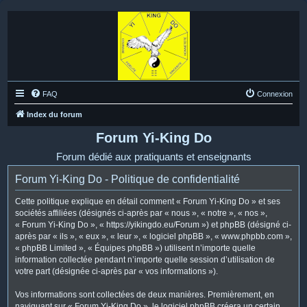
FAQ
Connexion
Index du forum
Forum Yi-King Do
Forum dédié aux pratiquants et enseignants
Forum Yi-King Do - Politique de confidentialité
Cette politique explique en détail comment « Forum Yi-King Do » et ses
sociétés affiliées (désignés ci-après par « nous », « notre », « nos »,
« Forum Yi-King Do », « https://yikingdo.eu/Forum ») et phpBB (désigné ci-
après par « ils », « eux », « leur », « logiciel phpBB », « www.phpbb.com »,
« phpBB Limited », « Équipes phpBB ») utilisent n’importe quelle
information collectée pendant n’importe quelle session d’utilisation de
votre part (désignée ci-après par « vos informations »).
Vos informations sont collectées de deux manières. Premièrement, en
naviguant sur « Forum Yi-King Do », le logiciel phpBB créera un certain