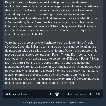
King Do » sont protégées par les lois de protection des données
applicables dans le pays qui nous héberge. Toute information en-dehors
de votre nom d’utilisateur, de votre mot de passe et de votre adresse
courriel requise par « Forum Yi-King Do » durant la procédure
d’enregistrement, qu’elle soit obligatoire ou non, reste à la discrétion de
« Forum Yi-King Do ». Dans tous les cas, vous pouvez choisir quelle
information de votre compte sera affichée publiquement. De plus, dans
votre profil, vous pouvez souscrire ou non à l’envoi automatique de
courriel par le logiciel phpBB.
Votre mot de passe est crypté (hashage à sens unique) afin qu’il soit
sécurisé. Cependant, il est recommandé de ne pas utiliser le même mot
de passe sur plusieurs sites Internet différents. Votre mot de passe est le
moyen d’accès à votre compte sur « Forum Yi-King Do », conservez-le
soigneusement et en aucun cas une personne affiliée de « Forum Yi-King
Do », de phpBB ou une d’une tierce partie ne peut vous demander
légitimement votre mot de passe. Si vous oubliez votre mot de passe, vous
pouvez utiliser la fonction « J’ai oublié mon mot de passe » fournie par le
logiciel phpBB. Ce processus vous demandera de fournir votre nom
d’utilisateur et votre courriel, alors le logiciel phpBB générera un nouveau
mot de passe qui vous permettra de vous reconnecter.
Index du forum
Heures au format
UTC+02:00
Développé par
phpBB
® Forum Software © phpBB Limited