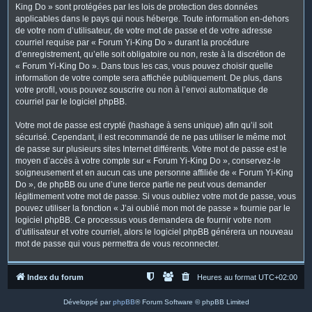
King Do » sont protégées par les lois de protection des données
applicables dans le pays qui nous héberge. Toute information en-dehors
de votre nom d’utilisateur, de votre mot de passe et de votre adresse
courriel requise par « Forum Yi-King Do » durant la procédure
d’enregistrement, qu’elle soit obligatoire ou non, reste à la discrétion de
« Forum Yi-King Do ». Dans tous les cas, vous pouvez choisir quelle
information de votre compte sera affichée publiquement. De plus, dans
votre profil, vous pouvez souscrire ou non à l’envoi automatique de
courriel par le logiciel phpBB.
Votre mot de passe est crypté (hashage à sens unique) afin qu’il soit
sécurisé. Cependant, il est recommandé de ne pas utiliser le même mot
de passe sur plusieurs sites Internet différents. Votre mot de passe est le
moyen d’accès à votre compte sur « Forum Yi-King Do », conservez-le
soigneusement et en aucun cas une personne affiliée de « Forum Yi-King
Do », de phpBB ou une d’une tierce partie ne peut vous demander
légitimement votre mot de passe. Si vous oubliez votre mot de passe, vous
pouvez utiliser la fonction « J’ai oublié mon mot de passe » fournie par le
logiciel phpBB. Ce processus vous demandera de fournir votre nom
d’utilisateur et votre courriel, alors le logiciel phpBB générera un nouveau
mot de passe qui vous permettra de vous reconnecter.
Index du forum
Heures au format
UTC+02:00
Développé par
phpBB
® Forum Software © phpBB Limited