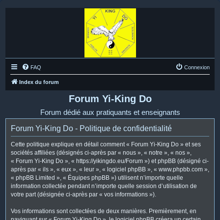
FAQ
Connexion
Index du forum
Forum Yi-King Do
Forum dédié aux pratiquants et enseignants
Forum Yi-King Do - Politique de confidentialité
Cette politique explique en détail comment « Forum Yi-King Do » et ses
sociétés affiliées (désignés ci-après par « nous », « notre », « nos »,
« Forum Yi-King Do », « https://yikingdo.eu/Forum ») et phpBB (désigné ci-
après par « ils », « eux », « leur », « logiciel phpBB », « www.phpbb.com »,
« phpBB Limited », « Équipes phpBB ») utilisent n’importe quelle
information collectée pendant n’importe quelle session d’utilisation de
votre part (désignée ci-après par « vos informations »).
Vos informations sont collectées de deux manières. Premièrement, en
naviguant sur « Forum Yi-King Do », le logiciel phpBB créera un certain