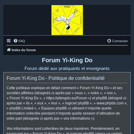
FAQ
Connexion
Index du forum
Forum Yi-King Do
Forum dédié aux pratiquants et enseignants
Forum Yi-King Do - Politique de confidentialité
Cette politique explique en détail comment « Forum Yi-King Do » et ses
sociétés affiliées (désignés ci-après par « nous », « notre », « nos »,
« Forum Yi-King Do », « https://yikingdo.eu/Forum ») et phpBB (désigné ci-
après par « ils », « eux », « leur », « logiciel phpBB », « www.phpbb.com »,
« phpBB Limited », « Équipes phpBB ») utilisent n’importe quelle
information collectée pendant n’importe quelle session d’utilisation de
votre part (désignée ci-après par « vos informations »).
Vos informations sont collectées de deux manières. Premièrement, en
naviguant sur « Forum Yi-King Do », le logiciel phpBB créera un certain