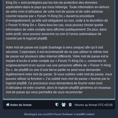
King Do » sont protégées par les lois de protection des données
applicables dans le pays qui nous héberge. Toute information en-dehors
de votre nom d’utilisateur, de votre mot de passe et de votre adresse
courriel requise par « Forum Yi-King Do » durant la procédure
d’enregistrement, qu’elle soit obligatoire ou non, reste à la discrétion de
« Forum Yi-King Do ». Dans tous les cas, vous pouvez choisir quelle
information de votre compte sera affichée publiquement. De plus, dans
votre profil, vous pouvez souscrire ou non à l’envoi automatique de
courriel par le logiciel phpBB.
Votre mot de passe est crypté (hashage à sens unique) afin qu’il soit
sécurisé. Cependant, il est recommandé de ne pas utiliser le même mot
de passe sur plusieurs sites Internet différents. Votre mot de passe est le
moyen d’accès à votre compte sur « Forum Yi-King Do », conservez-le
soigneusement et en aucun cas une personne affiliée de « Forum Yi-King
Do », de phpBB ou une d’une tierce partie ne peut vous demander
légitimement votre mot de passe. Si vous oubliez votre mot de passe, vous
pouvez utiliser la fonction « J’ai oublié mon mot de passe » fournie par le
logiciel phpBB. Ce processus vous demandera de fournir votre nom
d’utilisateur et votre courriel, alors le logiciel phpBB générera un nouveau
mot de passe qui vous permettra de vous reconnecter.
Index du forum
Heures au format
UTC+02:00
Développé par
phpBB
® Forum Software © phpBB Limited