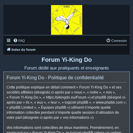
FAQ
Connexion
Index du forum
Forum Yi-King Do
Forum dédié aux pratiquants et enseignants
Forum Yi-King Do - Politique de confidentialité
Cette politique explique en détail comment « Forum Yi-King Do » et ses
sociétés affiliées (désignés ci-après par « nous », « notre », « nos »,
« Forum Yi-King Do », « https://yikingdo.eu/Forum ») et phpBB (désigné ci-
après par « ils », « eux », « leur », « logiciel phpBB », « www.phpbb.com »,
« phpBB Limited », « Équipes phpBB ») utilisent n’importe quelle
information collectée pendant n’importe quelle session d’utilisation de
votre part (désignée ci-après par « vos informations »).
Vos informations sont collectées de deux manières. Premièrement, en
naviguant sur « Forum Yi-King Do », le logiciel phpBB créera un certain