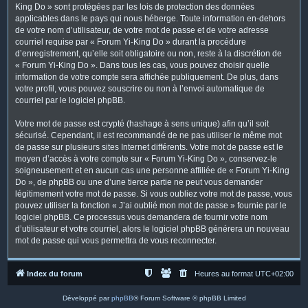
King Do » sont protégées par les lois de protection des données
applicables dans le pays qui nous héberge. Toute information en-dehors
de votre nom d’utilisateur, de votre mot de passe et de votre adresse
courriel requise par « Forum Yi-King Do » durant la procédure
d’enregistrement, qu’elle soit obligatoire ou non, reste à la discrétion de
« Forum Yi-King Do ». Dans tous les cas, vous pouvez choisir quelle
information de votre compte sera affichée publiquement. De plus, dans
votre profil, vous pouvez souscrire ou non à l’envoi automatique de
courriel par le logiciel phpBB.
Votre mot de passe est crypté (hashage à sens unique) afin qu’il soit
sécurisé. Cependant, il est recommandé de ne pas utiliser le même mot
de passe sur plusieurs sites Internet différents. Votre mot de passe est le
moyen d’accès à votre compte sur « Forum Yi-King Do », conservez-le
soigneusement et en aucun cas une personne affiliée de « Forum Yi-King
Do », de phpBB ou une d’une tierce partie ne peut vous demander
légitimement votre mot de passe. Si vous oubliez votre mot de passe, vous
pouvez utiliser la fonction « J’ai oublié mon mot de passe » fournie par le
logiciel phpBB. Ce processus vous demandera de fournir votre nom
d’utilisateur et votre courriel, alors le logiciel phpBB générera un nouveau
mot de passe qui vous permettra de vous reconnecter.
Index du forum
Heures au format
UTC+02:00
Développé par
phpBB
® Forum Software © phpBB Limited