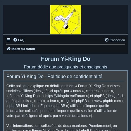
FAQ
Connexion
Index du forum
Forum Yi-King Do
Forum dédié aux pratiquants et enseignants
Forum Yi-King Do - Politique de confidentialité
Cette politique explique en détail comment « Forum Yi-King Do » et ses
sociétés affiliées (désignés ci-après par « nous », « notre », « nos »,
« Forum Yi-King Do », « https://yikingdo.eu/Forum ») et phpBB (désigné ci-
après par « ils », « eux », « leur », « logiciel phpBB », « www.phpbb.com »,
« phpBB Limited », « Équipes phpBB ») utilisent n’importe quelle
information collectée pendant n’importe quelle session d’utilisation de
votre part (désignée ci-après par « vos informations »).
Vos informations sont collectées de deux manières. Premièrement, en
naviguant sur « Forum Yi-King Do », le logiciel phpBB créera un certain