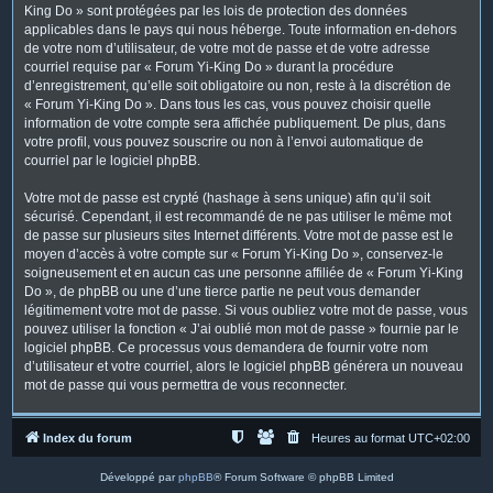
King Do » sont protégées par les lois de protection des données
applicables dans le pays qui nous héberge. Toute information en-dehors
de votre nom d’utilisateur, de votre mot de passe et de votre adresse
courriel requise par « Forum Yi-King Do » durant la procédure
d’enregistrement, qu’elle soit obligatoire ou non, reste à la discrétion de
« Forum Yi-King Do ». Dans tous les cas, vous pouvez choisir quelle
information de votre compte sera affichée publiquement. De plus, dans
votre profil, vous pouvez souscrire ou non à l’envoi automatique de
courriel par le logiciel phpBB.
Votre mot de passe est crypté (hashage à sens unique) afin qu’il soit
sécurisé. Cependant, il est recommandé de ne pas utiliser le même mot
de passe sur plusieurs sites Internet différents. Votre mot de passe est le
moyen d’accès à votre compte sur « Forum Yi-King Do », conservez-le
soigneusement et en aucun cas une personne affiliée de « Forum Yi-King
Do », de phpBB ou une d’une tierce partie ne peut vous demander
légitimement votre mot de passe. Si vous oubliez votre mot de passe, vous
pouvez utiliser la fonction « J’ai oublié mon mot de passe » fournie par le
logiciel phpBB. Ce processus vous demandera de fournir votre nom
d’utilisateur et votre courriel, alors le logiciel phpBB générera un nouveau
mot de passe qui vous permettra de vous reconnecter.
Index du forum
Heures au format
UTC+02:00
Développé par
phpBB
® Forum Software © phpBB Limited