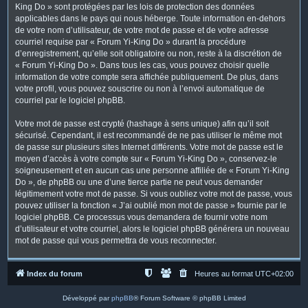
King Do » sont protégées par les lois de protection des données
applicables dans le pays qui nous héberge. Toute information en-dehors
de votre nom d’utilisateur, de votre mot de passe et de votre adresse
courriel requise par « Forum Yi-King Do » durant la procédure
d’enregistrement, qu’elle soit obligatoire ou non, reste à la discrétion de
« Forum Yi-King Do ». Dans tous les cas, vous pouvez choisir quelle
information de votre compte sera affichée publiquement. De plus, dans
votre profil, vous pouvez souscrire ou non à l’envoi automatique de
courriel par le logiciel phpBB.
Votre mot de passe est crypté (hashage à sens unique) afin qu’il soit
sécurisé. Cependant, il est recommandé de ne pas utiliser le même mot
de passe sur plusieurs sites Internet différents. Votre mot de passe est le
moyen d’accès à votre compte sur « Forum Yi-King Do », conservez-le
soigneusement et en aucun cas une personne affiliée de « Forum Yi-King
Do », de phpBB ou une d’une tierce partie ne peut vous demander
légitimement votre mot de passe. Si vous oubliez votre mot de passe, vous
pouvez utiliser la fonction « J’ai oublié mon mot de passe » fournie par le
logiciel phpBB. Ce processus vous demandera de fournir votre nom
d’utilisateur et votre courriel, alors le logiciel phpBB générera un nouveau
mot de passe qui vous permettra de vous reconnecter.
Index du forum
Heures au format
UTC+02:00
Développé par
phpBB
® Forum Software © phpBB Limited