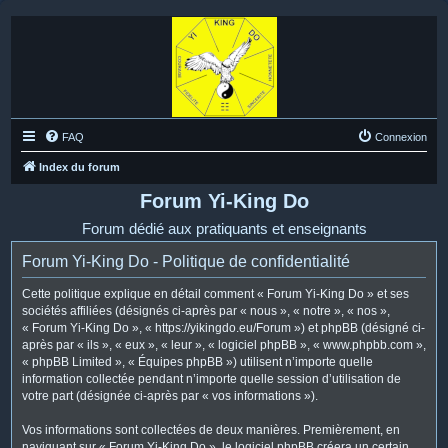
FAQ
Connexion
Index du forum
Forum Yi-King Do
Forum dédié aux pratiquants et enseignants
Forum Yi-King Do - Politique de confidentialité
Cette politique explique en détail comment « Forum Yi-King Do » et ses
sociétés affiliées (désignés ci-après par « nous », « notre », « nos »,
« Forum Yi-King Do », « https://yikingdo.eu/Forum ») et phpBB (désigné ci-
après par « ils », « eux », « leur », « logiciel phpBB », « www.phpbb.com »,
« phpBB Limited », « Équipes phpBB ») utilisent n’importe quelle
information collectée pendant n’importe quelle session d’utilisation de
votre part (désignée ci-après par « vos informations »).
Vos informations sont collectées de deux manières. Premièrement, en
naviguant sur « Forum Yi-King Do », le logiciel phpBB créera un certain