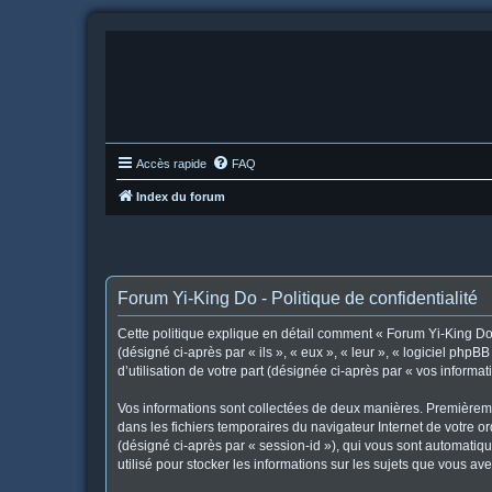
Accès rapide
FAQ
Index du forum
Forum Yi-King Do - Politique de confidentialité
Cette politique explique en détail comment « Forum Yi-King Do »
(désigné ci-après par « ils », « eux », « leur », « logiciel ph
d’utilisation de votre part (désignée ci-après par « vos informat
Vos informations sont collectées de deux manières. Premièremen
dans les fichiers temporaires du navigateur Internet de votre or
(désigné ci-après par « session-id »), qui vous sont automatiq
utilisé pour stocker les informations sur les sujets que vous ave