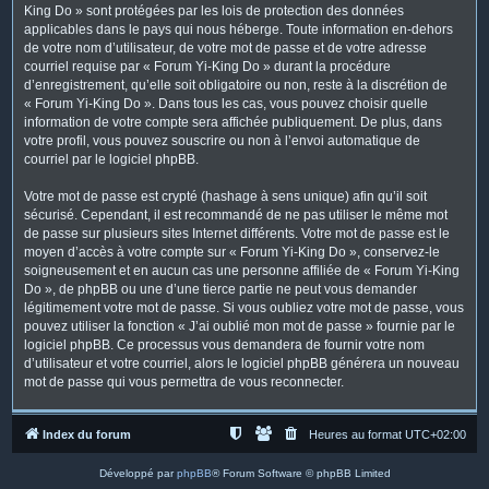
King Do » sont protégées par les lois de protection des données
applicables dans le pays qui nous héberge. Toute information en-dehors
de votre nom d’utilisateur, de votre mot de passe et de votre adresse
courriel requise par « Forum Yi-King Do » durant la procédure
d’enregistrement, qu’elle soit obligatoire ou non, reste à la discrétion de
« Forum Yi-King Do ». Dans tous les cas, vous pouvez choisir quelle
information de votre compte sera affichée publiquement. De plus, dans
votre profil, vous pouvez souscrire ou non à l’envoi automatique de
courriel par le logiciel phpBB.
Votre mot de passe est crypté (hashage à sens unique) afin qu’il soit
sécurisé. Cependant, il est recommandé de ne pas utiliser le même mot
de passe sur plusieurs sites Internet différents. Votre mot de passe est le
moyen d’accès à votre compte sur « Forum Yi-King Do », conservez-le
soigneusement et en aucun cas une personne affiliée de « Forum Yi-King
Do », de phpBB ou une d’une tierce partie ne peut vous demander
légitimement votre mot de passe. Si vous oubliez votre mot de passe, vous
pouvez utiliser la fonction « J’ai oublié mon mot de passe » fournie par le
logiciel phpBB. Ce processus vous demandera de fournir votre nom
d’utilisateur et votre courriel, alors le logiciel phpBB générera un nouveau
mot de passe qui vous permettra de vous reconnecter.
Index du forum
Heures au format
UTC+02:00
Développé par
phpBB
® Forum Software © phpBB Limited