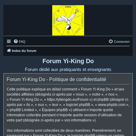
FAQ
Connexion
Index du forum
Forum Yi-King Do
Forum dédié aux pratiquants et enseignants
Forum Yi-King Do - Politique de confidentialité
Cette politique explique en détail comment « Forum Yi-King Do » et ses
sociétés affiliées (désignés ci-après par « nous », « notre », « nos »,
« Forum Yi-King Do », « https://yikingdo.eu/Forum ») et phpBB (désigné ci-
après par « ils », « eux », « leur », « logiciel phpBB », « www.phpbb.com »,
« phpBB Limited », « Équipes phpBB ») utilisent n’importe quelle
information collectée pendant n’importe quelle session d’utilisation de
votre part (désignée ci-après par « vos informations »).
Vos informations sont collectées de deux manières. Premièrement, en
naviguant sur « Forum Yi-King Do », le logiciel phpBB créera un certain