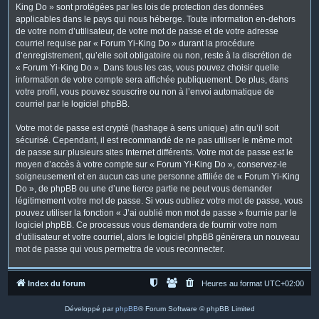
King Do » sont protégées par les lois de protection des données
applicables dans le pays qui nous héberge. Toute information en-dehors
de votre nom d’utilisateur, de votre mot de passe et de votre adresse
courriel requise par « Forum Yi-King Do » durant la procédure
d’enregistrement, qu’elle soit obligatoire ou non, reste à la discrétion de
« Forum Yi-King Do ». Dans tous les cas, vous pouvez choisir quelle
information de votre compte sera affichée publiquement. De plus, dans
votre profil, vous pouvez souscrire ou non à l’envoi automatique de
courriel par le logiciel phpBB.
Votre mot de passe est crypté (hashage à sens unique) afin qu’il soit
sécurisé. Cependant, il est recommandé de ne pas utiliser le même mot
de passe sur plusieurs sites Internet différents. Votre mot de passe est le
moyen d’accès à votre compte sur « Forum Yi-King Do », conservez-le
soigneusement et en aucun cas une personne affiliée de « Forum Yi-King
Do », de phpBB ou une d’une tierce partie ne peut vous demander
légitimement votre mot de passe. Si vous oubliez votre mot de passe, vous
pouvez utiliser la fonction « J’ai oublié mon mot de passe » fournie par le
logiciel phpBB. Ce processus vous demandera de fournir votre nom
d’utilisateur et votre courriel, alors le logiciel phpBB générera un nouveau
mot de passe qui vous permettra de vous reconnecter.
Index du forum
Heures au format
UTC+02:00
Développé par
phpBB
® Forum Software © phpBB Limited