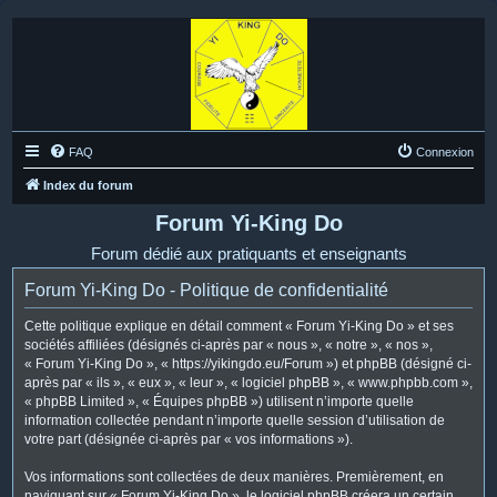
FAQ
Connexion
Index du forum
Forum Yi-King Do
Forum dédié aux pratiquants et enseignants
Forum Yi-King Do - Politique de confidentialité
Cette politique explique en détail comment « Forum Yi-King Do » et ses
sociétés affiliées (désignés ci-après par « nous », « notre », « nos »,
« Forum Yi-King Do », « https://yikingdo.eu/Forum ») et phpBB (désigné ci-
après par « ils », « eux », « leur », « logiciel phpBB », « www.phpbb.com »,
« phpBB Limited », « Équipes phpBB ») utilisent n’importe quelle
information collectée pendant n’importe quelle session d’utilisation de
votre part (désignée ci-après par « vos informations »).
Vos informations sont collectées de deux manières. Premièrement, en
naviguant sur « Forum Yi-King Do », le logiciel phpBB créera un certain