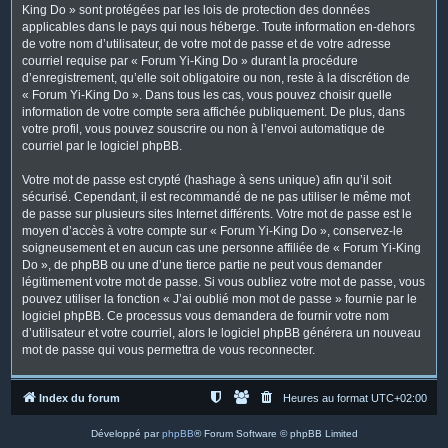
King Do » sont protégées par les lois de protection des données
applicables dans le pays qui nous héberge. Toute information en-dehors
de votre nom d’utilisateur, de votre mot de passe et de votre adresse
courriel requise par « Forum Yi-King Do » durant la procédure
d’enregistrement, qu’elle soit obligatoire ou non, reste à la discrétion de
« Forum Yi-King Do ». Dans tous les cas, vous pouvez choisir quelle
information de votre compte sera affichée publiquement. De plus, dans
votre profil, vous pouvez souscrire ou non à l’envoi automatique de
courriel par le logiciel phpBB.
Votre mot de passe est crypté (hashage à sens unique) afin qu’il soit
sécurisé. Cependant, il est recommandé de ne pas utiliser le même mot
de passe sur plusieurs sites Internet différents. Votre mot de passe est le
moyen d’accès à votre compte sur « Forum Yi-King Do », conservez-le
soigneusement et en aucun cas une personne affiliée de « Forum Yi-King
Do », de phpBB ou une d’une tierce partie ne peut vous demander
légitimement votre mot de passe. Si vous oubliez votre mot de passe, vous
pouvez utiliser la fonction « J’ai oublié mon mot de passe » fournie par le
logiciel phpBB. Ce processus vous demandera de fournir votre nom
d’utilisateur et votre courriel, alors le logiciel phpBB générera un nouveau
mot de passe qui vous permettra de vous reconnecter.
Index du forum
Heures au format
UTC+02:00
Développé par
phpBB
® Forum Software © phpBB Limited