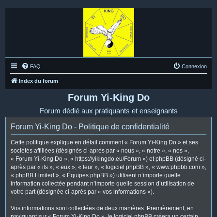
FAQ
Connexion
Index du forum
Forum Yi-King Do
Forum dédié aux pratiquants et enseignants
Forum Yi-King Do - Politique de confidentialité
Cette politique explique en détail comment « Forum Yi-King Do » et ses
sociétés affiliées (désignés ci-après par « nous », « notre », « nos »,
« Forum Yi-King Do », « https://yikingdo.eu/Forum ») et phpBB (désigné ci-
après par « ils », « eux », « leur », « logiciel phpBB », « www.phpbb.com »,
« phpBB Limited », « Équipes phpBB ») utilisent n’importe quelle
information collectée pendant n’importe quelle session d’utilisation de
votre part (désignée ci-après par « vos informations »).
Vos informations sont collectées de deux manières. Premièrement, en
naviguant sur « Forum Yi-King Do », le logiciel phpBB créera un certain