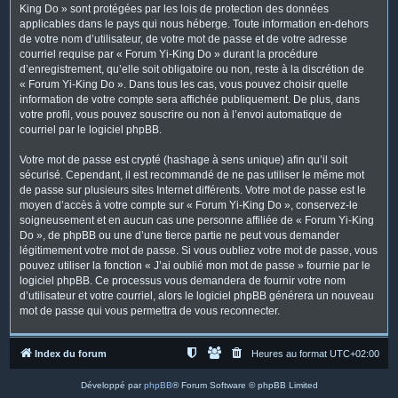
King Do » sont protégées par les lois de protection des données
applicables dans le pays qui nous héberge. Toute information en-dehors
de votre nom d’utilisateur, de votre mot de passe et de votre adresse
courriel requise par « Forum Yi-King Do » durant la procédure
d’enregistrement, qu’elle soit obligatoire ou non, reste à la discrétion de
« Forum Yi-King Do ». Dans tous les cas, vous pouvez choisir quelle
information de votre compte sera affichée publiquement. De plus, dans
votre profil, vous pouvez souscrire ou non à l’envoi automatique de
courriel par le logiciel phpBB.
Votre mot de passe est crypté (hashage à sens unique) afin qu’il soit
sécurisé. Cependant, il est recommandé de ne pas utiliser le même mot
de passe sur plusieurs sites Internet différents. Votre mot de passe est le
moyen d’accès à votre compte sur « Forum Yi-King Do », conservez-le
soigneusement et en aucun cas une personne affiliée de « Forum Yi-King
Do », de phpBB ou une d’une tierce partie ne peut vous demander
légitimement votre mot de passe. Si vous oubliez votre mot de passe, vous
pouvez utiliser la fonction « J’ai oublié mon mot de passe » fournie par le
logiciel phpBB. Ce processus vous demandera de fournir votre nom
d’utilisateur et votre courriel, alors le logiciel phpBB générera un nouveau
mot de passe qui vous permettra de vous reconnecter.
Index du forum
Heures au format
UTC+02:00
Développé par
phpBB
® Forum Software © phpBB Limited