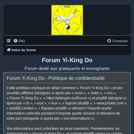
FAQ
Connexion
Index du forum
Forum Yi-King Do
Forum dédié aux pratiquants et enseignants
Forum Yi-King Do - Politique de confidentialité
Cette politique explique en détail comment « Forum Yi-King Do » et ses
sociétés affiliées (désignés ci-après par « nous », « notre », « nos »,
« Forum Yi-King Do », « https://yikingdo.eu/Forum ») et phpBB (désigné ci-
après par « ils », « eux », « leur », « logiciel phpBB », « www.phpbb.com »,
« phpBB Limited », « Équipes phpBB ») utilisent n’importe quelle
information collectée pendant n’importe quelle session d’utilisation de
votre part (désignée ci-après par « vos informations »).
Vos informations sont collectées de deux manières. Premièrement, en
naviguant sur « Forum Yi-King Do », le logiciel phpBB créera un certain