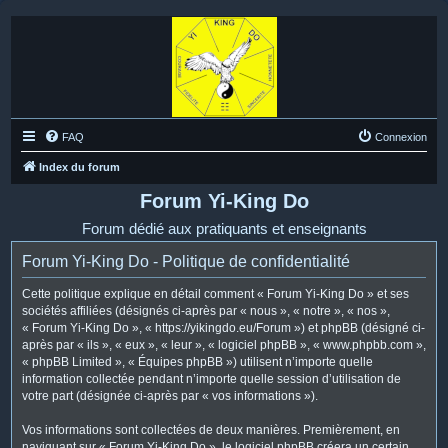
FAQ
Connexion
Index du forum
Forum Yi-King Do
Forum dédié aux pratiquants et enseignants
Forum Yi-King Do - Politique de confidentialité
Cette politique explique en détail comment « Forum Yi-King Do » et ses
sociétés affiliées (désignés ci-après par « nous », « notre », « nos »,
« Forum Yi-King Do », « https://yikingdo.eu/Forum ») et phpBB (désigné ci-
après par « ils », « eux », « leur », « logiciel phpBB », « www.phpbb.com »,
« phpBB Limited », « Équipes phpBB ») utilisent n’importe quelle
information collectée pendant n’importe quelle session d’utilisation de
votre part (désignée ci-après par « vos informations »).
Vos informations sont collectées de deux manières. Premièrement, en
naviguant sur « Forum Yi-King Do », le logiciel phpBB créera un certain