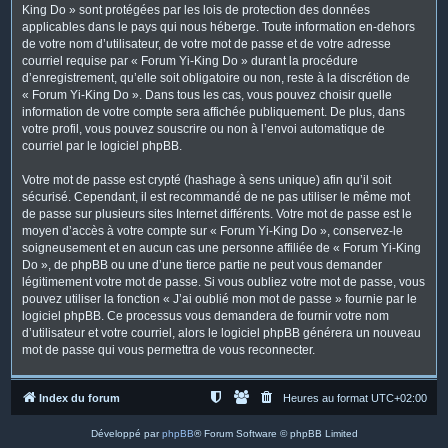
King Do » sont protégées par les lois de protection des données
applicables dans le pays qui nous héberge. Toute information en-dehors
de votre nom d’utilisateur, de votre mot de passe et de votre adresse
courriel requise par « Forum Yi-King Do » durant la procédure
d’enregistrement, qu’elle soit obligatoire ou non, reste à la discrétion de
« Forum Yi-King Do ». Dans tous les cas, vous pouvez choisir quelle
information de votre compte sera affichée publiquement. De plus, dans
votre profil, vous pouvez souscrire ou non à l’envoi automatique de
courriel par le logiciel phpBB.
Votre mot de passe est crypté (hashage à sens unique) afin qu’il soit
sécurisé. Cependant, il est recommandé de ne pas utiliser le même mot
de passe sur plusieurs sites Internet différents. Votre mot de passe est le
moyen d’accès à votre compte sur « Forum Yi-King Do », conservez-le
soigneusement et en aucun cas une personne affiliée de « Forum Yi-King
Do », de phpBB ou une d’une tierce partie ne peut vous demander
légitimement votre mot de passe. Si vous oubliez votre mot de passe, vous
pouvez utiliser la fonction « J’ai oublié mon mot de passe » fournie par le
logiciel phpBB. Ce processus vous demandera de fournir votre nom
d’utilisateur et votre courriel, alors le logiciel phpBB générera un nouveau
mot de passe qui vous permettra de vous reconnecter.
Index du forum
Heures au format
UTC+02:00
Développé par
phpBB
® Forum Software © phpBB Limited