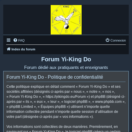
FAQ
Connexion
Index du forum
Forum Yi-King Do
Forum dédié aux pratiquants et enseignants
Forum Yi-King Do - Politique de confidentialité
Cette politique explique en détail comment « Forum Yi-King Do » et ses
sociétés affiliées (désignés ci-après par « nous », « notre », « nos »,
« Forum Yi-King Do », « https://yikingdo.eu/Forum ») et phpBB (désigné ci-
après par « ils », « eux », « leur », « logiciel phpBB », « www.phpbb.com »,
« phpBB Limited », « Équipes phpBB ») utilisent n’importe quelle
information collectée pendant n’importe quelle session d’utilisation de
votre part (désignée ci-après par « vos informations »).
Vos informations sont collectées de deux manières. Premièrement, en
naviguant sur « Forum Yi-King Do », le logiciel phpBB créera un certain