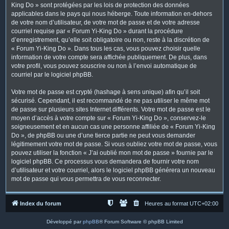
King Do » sont protégées par les lois de protection des données
applicables dans le pays qui nous héberge. Toute information en-dehors
de votre nom d’utilisateur, de votre mot de passe et de votre adresse
courriel requise par « Forum Yi-King Do » durant la procédure
d’enregistrement, qu’elle soit obligatoire ou non, reste à la discrétion de
« Forum Yi-King Do ». Dans tous les cas, vous pouvez choisir quelle
information de votre compte sera affichée publiquement. De plus, dans
votre profil, vous pouvez souscrire ou non à l’envoi automatique de
courriel par le logiciel phpBB.
Votre mot de passe est crypté (hashage à sens unique) afin qu’il soit
sécurisé. Cependant, il est recommandé de ne pas utiliser le même mot
de passe sur plusieurs sites Internet différents. Votre mot de passe est le
moyen d’accès à votre compte sur « Forum Yi-King Do », conservez-le
soigneusement et en aucun cas une personne affiliée de « Forum Yi-King
Do », de phpBB ou une d’une tierce partie ne peut vous demander
légitimement votre mot de passe. Si vous oubliez votre mot de passe, vous
pouvez utiliser la fonction « J’ai oublié mon mot de passe » fournie par le
logiciel phpBB. Ce processus vous demandera de fournir votre nom
d’utilisateur et votre courriel, alors le logiciel phpBB générera un nouveau
mot de passe qui vous permettra de vous reconnecter.
Index du forum
Heures au format
UTC+02:00
Développé par
phpBB
® Forum Software © phpBB Limited