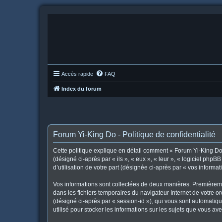
Accès rapide
FAQ
Index du forum
Forum Yi-King Do - Politique de confidentialité
Cette politique explique en détail comment « Forum Yi-King Do »
(désigné ci-après par « ils », « eux », « leur », « logiciel ph
d’utilisation de votre part (désignée ci-après par « vos informat
Vos informations sont collectées de deux manières. Premièremen
dans les fichiers temporaires du navigateur Internet de votre or
(désigné ci-après par « session-id »), qui vous sont automatiq
utilisé pour stocker les informations sur les sujets que vous ave