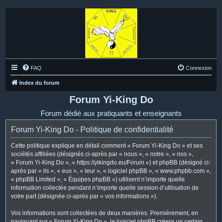
FAQ
Connexion
Index du forum
Forum Yi-King Do
Forum dédié aux pratiquants et enseignants
Forum Yi-King Do - Politique de confidentialité
Cette politique explique en détail comment « Forum Yi-King Do » et ses
sociétés affiliées (désignés ci-après par « nous », « notre », « nos »,
« Forum Yi-King Do », « https://yikingdo.eu/Forum ») et phpBB (désigné ci-
après par « ils », « eux », « leur », « logiciel phpBB », « www.phpbb.com »,
« phpBB Limited », « Équipes phpBB ») utilisent n’importe quelle
information collectée pendant n’importe quelle session d’utilisation de
votre part (désignée ci-après par « vos informations »).
Vos informations sont collectées de deux manières. Premièrement, en
naviguant sur « Forum Yi-King Do », le logiciel phpBB créera un certain