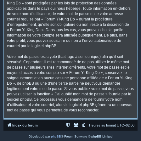
King Do » sont protégées par les lois de protection des données
applicables dans le pays qui nous héberge. Toute information en-dehors
de votre nom d’utilisateur, de votre mot de passe et de votre adresse
courriel requise par « Forum Yi-King Do » durant la procédure
d’enregistrement, qu’elle soit obligatoire ou non, reste à la discrétion de
« Forum Yi-King Do ». Dans tous les cas, vous pouvez choisir quelle
information de votre compte sera affichée publiquement. De plus, dans
votre profil, vous pouvez souscrire ou non à l’envoi automatique de
courriel par le logiciel phpBB.
Votre mot de passe est crypté (hashage à sens unique) afin qu’il soit
sécurisé. Cependant, il est recommandé de ne pas utiliser le même mot
de passe sur plusieurs sites Internet différents. Votre mot de passe est le
moyen d’accès à votre compte sur « Forum Yi-King Do », conservez-le
soigneusement et en aucun cas une personne affiliée de « Forum Yi-King
Do », de phpBB ou une d’une tierce partie ne peut vous demander
légitimement votre mot de passe. Si vous oubliez votre mot de passe, vous
pouvez utiliser la fonction « J’ai oublié mon mot de passe » fournie par le
logiciel phpBB. Ce processus vous demandera de fournir votre nom
d’utilisateur et votre courriel, alors le logiciel phpBB générera un nouveau
mot de passe qui vous permettra de vous reconnecter.
Index du forum
Heures au format
UTC+02:00
Développé par
phpBB
® Forum Software © phpBB Limited