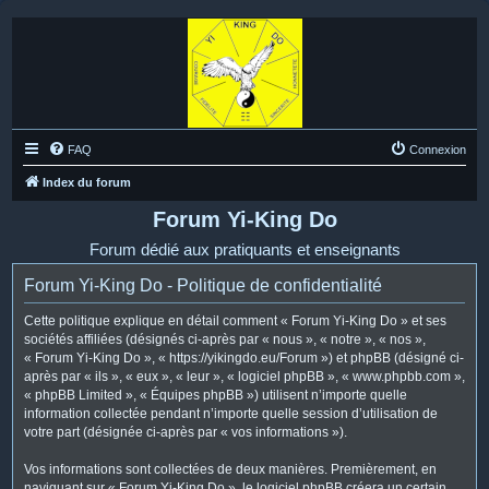
FAQ
Connexion
Index du forum
Forum Yi-King Do
Forum dédié aux pratiquants et enseignants
Forum Yi-King Do - Politique de confidentialité
Cette politique explique en détail comment « Forum Yi-King Do » et ses
sociétés affiliées (désignés ci-après par « nous », « notre », « nos »,
« Forum Yi-King Do », « https://yikingdo.eu/Forum ») et phpBB (désigné ci-
après par « ils », « eux », « leur », « logiciel phpBB », « www.phpbb.com »,
« phpBB Limited », « Équipes phpBB ») utilisent n’importe quelle
information collectée pendant n’importe quelle session d’utilisation de
votre part (désignée ci-après par « vos informations »).
Vos informations sont collectées de deux manières. Premièrement, en
naviguant sur « Forum Yi-King Do », le logiciel phpBB créera un certain