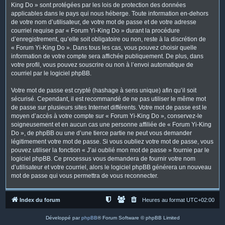
King Do » sont protégées par les lois de protection des données
applicables dans le pays qui nous héberge. Toute information en-dehors
de votre nom d’utilisateur, de votre mot de passe et de votre adresse
courriel requise par « Forum Yi-King Do » durant la procédure
d’enregistrement, qu’elle soit obligatoire ou non, reste à la discrétion de
« Forum Yi-King Do ». Dans tous les cas, vous pouvez choisir quelle
information de votre compte sera affichée publiquement. De plus, dans
votre profil, vous pouvez souscrire ou non à l’envoi automatique de
courriel par le logiciel phpBB.
Votre mot de passe est crypté (hashage à sens unique) afin qu’il soit
sécurisé. Cependant, il est recommandé de ne pas utiliser le même mot
de passe sur plusieurs sites Internet différents. Votre mot de passe est le
moyen d’accès à votre compte sur « Forum Yi-King Do », conservez-le
soigneusement et en aucun cas une personne affiliée de « Forum Yi-King
Do », de phpBB ou une d’une tierce partie ne peut vous demander
légitimement votre mot de passe. Si vous oubliez votre mot de passe, vous
pouvez utiliser la fonction « J’ai oublié mon mot de passe » fournie par le
logiciel phpBB. Ce processus vous demandera de fournir votre nom
d’utilisateur et votre courriel, alors le logiciel phpBB générera un nouveau
mot de passe qui vous permettra de vous reconnecter.
Index du forum
Heures au format
UTC+02:00
Développé par
phpBB
® Forum Software © phpBB Limited