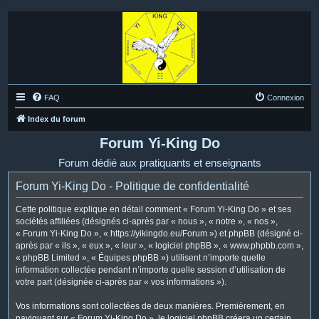
FAQ
Connexion
Index du forum
Forum Yi-King Do
Forum dédié aux pratiquants et enseignants
Forum Yi-King Do - Politique de confidentialité
Cette politique explique en détail comment « Forum Yi-King Do » et ses
sociétés affiliées (désignés ci-après par « nous », « notre », « nos »,
« Forum Yi-King Do », « https://yikingdo.eu/Forum ») et phpBB (désigné ci-
après par « ils », « eux », « leur », « logiciel phpBB », « www.phpbb.com »,
« phpBB Limited », « Équipes phpBB ») utilisent n’importe quelle
information collectée pendant n’importe quelle session d’utilisation de
votre part (désignée ci-après par « vos informations »).
Vos informations sont collectées de deux manières. Premièrement, en
naviguant sur « Forum Yi-King Do », le logiciel phpBB créera un certain