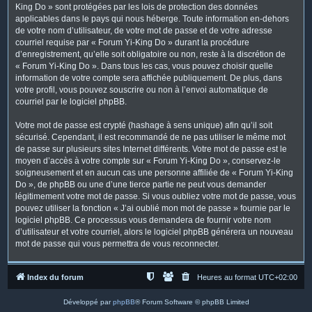
King Do » sont protégées par les lois de protection des données
applicables dans le pays qui nous héberge. Toute information en-dehors
de votre nom d’utilisateur, de votre mot de passe et de votre adresse
courriel requise par « Forum Yi-King Do » durant la procédure
d’enregistrement, qu’elle soit obligatoire ou non, reste à la discrétion de
« Forum Yi-King Do ». Dans tous les cas, vous pouvez choisir quelle
information de votre compte sera affichée publiquement. De plus, dans
votre profil, vous pouvez souscrire ou non à l’envoi automatique de
courriel par le logiciel phpBB.
Votre mot de passe est crypté (hashage à sens unique) afin qu’il soit
sécurisé. Cependant, il est recommandé de ne pas utiliser le même mot
de passe sur plusieurs sites Internet différents. Votre mot de passe est le
moyen d’accès à votre compte sur « Forum Yi-King Do », conservez-le
soigneusement et en aucun cas une personne affiliée de « Forum Yi-King
Do », de phpBB ou une d’une tierce partie ne peut vous demander
légitimement votre mot de passe. Si vous oubliez votre mot de passe, vous
pouvez utiliser la fonction « J’ai oublié mon mot de passe » fournie par le
logiciel phpBB. Ce processus vous demandera de fournir votre nom
d’utilisateur et votre courriel, alors le logiciel phpBB générera un nouveau
mot de passe qui vous permettra de vous reconnecter.
Index du forum
Heures au format
UTC+02:00
Développé par
phpBB
® Forum Software © phpBB Limited