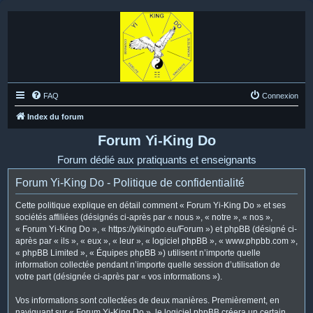
FAQ
Connexion
Index du forum
Forum Yi-King Do
Forum dédié aux pratiquants et enseignants
Forum Yi-King Do - Politique de confidentialité
Cette politique explique en détail comment « Forum Yi-King Do » et ses
sociétés affiliées (désignés ci-après par « nous », « notre », « nos »,
« Forum Yi-King Do », « https://yikingdo.eu/Forum ») et phpBB (désigné ci-
après par « ils », « eux », « leur », « logiciel phpBB », « www.phpbb.com »,
« phpBB Limited », « Équipes phpBB ») utilisent n’importe quelle
information collectée pendant n’importe quelle session d’utilisation de
votre part (désignée ci-après par « vos informations »).
Vos informations sont collectées de deux manières. Premièrement, en
naviguant sur « Forum Yi-King Do », le logiciel phpBB créera un certain