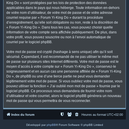
King Do » sont protégées par les lois de protection des données
applicables dans le pays qui nous héberge. Toute information en-dehors
de votre nom d’utilisateur, de votre mot de passe et de votre adresse
courriel requise par « Forum Yi-King Do » durant la procédure
d’enregistrement, qu’elle soit obligatoire ou non, reste à la discrétion de
« Forum Yi-King Do ». Dans tous les cas, vous pouvez choisir quelle
information de votre compte sera affichée publiquement. De plus, dans
votre profil, vous pouvez souscrire ou non à l’envoi automatique de
courriel par le logiciel phpBB.
Votre mot de passe est crypté (hashage à sens unique) afin qu’il soit
sécurisé. Cependant, il est recommandé de ne pas utiliser le même mot
de passe sur plusieurs sites Internet différents. Votre mot de passe est le
moyen d’accès à votre compte sur « Forum Yi-King Do », conservez-le
soigneusement et en aucun cas une personne affiliée de « Forum Yi-King
Do », de phpBB ou une d’une tierce partie ne peut vous demander
légitimement votre mot de passe. Si vous oubliez votre mot de passe, vous
pouvez utiliser la fonction « J’ai oublié mon mot de passe » fournie par le
logiciel phpBB. Ce processus vous demandera de fournir votre nom
d’utilisateur et votre courriel, alors le logiciel phpBB générera un nouveau
mot de passe qui vous permettra de vous reconnecter.
Index du forum
Heures au format
UTC+02:00
Développé par
phpBB
® Forum Software © phpBB Limited