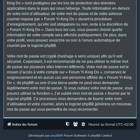
King Do » sont protégées par les lois de protection des données
applicables dans le pays qui nous héberge. Toute information en-dehors
de votre nom d’utilisateur, de votre mot de passe et de votre adresse
courriel requise par « Forum Yi-King Do » durant la procédure
d’enregistrement, qu’elle soit obligatoire ou non, reste à la discrétion de
« Forum Yi-King Do ». Dans tous les cas, vous pouvez choisir quelle
information de votre compte sera affichée publiquement. De plus, dans
votre profil, vous pouvez souscrire ou non à l’envoi automatique de
courriel par le logiciel phpBB.
Votre mot de passe est crypté (hashage à sens unique) afin qu’il soit
sécurisé. Cependant, il est recommandé de ne pas utiliser le même mot
de passe sur plusieurs sites Internet différents. Votre mot de passe est le
moyen d’accès à votre compte sur « Forum Yi-King Do », conservez-le
soigneusement et en aucun cas une personne affiliée de « Forum Yi-King
Do », de phpBB ou une d’une tierce partie ne peut vous demander
légitimement votre mot de passe. Si vous oubliez votre mot de passe, vous
pouvez utiliser la fonction « J’ai oublié mon mot de passe » fournie par le
logiciel phpBB. Ce processus vous demandera de fournir votre nom
d’utilisateur et votre courriel, alors le logiciel phpBB générera un nouveau
mot de passe qui vous permettra de vous reconnecter.
Index du forum
Heures au format
UTC+02:00
Développé par
phpBB
® Forum Software © phpBB Limited