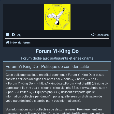
FAQ
Connexion
Index du forum
Forum Yi-King Do
Forum dédié aux pratiquants et enseignants
Forum Yi-King Do - Politique de confidentialité
Cette politique explique en détail comment « Forum Yi-King Do » et ses
sociétés affiliées (désignés ci-après par « nous », « notre », « nos »,
« Forum Yi-King Do », « https://yikingdo.eu/Forum ») et phpBB (désigné ci-
après par « ils », « eux », « leur », « logiciel phpBB », « www.phpbb.com »,
« phpBB Limited », « Équipes phpBB ») utilisent n’importe quelle
information collectée pendant n’importe quelle session d’utilisation de
votre part (désignée ci-après par « vos informations »).
Vos informations sont collectées de deux manières. Premièrement, en
naviguant sur « Forum Yi-King Do », le logiciel phpBB créera un certain