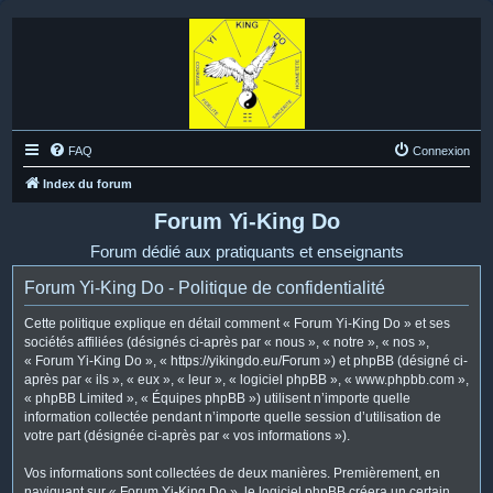
FAQ
Connexion
Index du forum
Forum Yi-King Do
Forum dédié aux pratiquants et enseignants
Forum Yi-King Do - Politique de confidentialité
Cette politique explique en détail comment « Forum Yi-King Do » et ses
sociétés affiliées (désignés ci-après par « nous », « notre », « nos »,
« Forum Yi-King Do », « https://yikingdo.eu/Forum ») et phpBB (désigné ci-
après par « ils », « eux », « leur », « logiciel phpBB », « www.phpbb.com »,
« phpBB Limited », « Équipes phpBB ») utilisent n’importe quelle
information collectée pendant n’importe quelle session d’utilisation de
votre part (désignée ci-après par « vos informations »).
Vos informations sont collectées de deux manières. Premièrement, en
naviguant sur « Forum Yi-King Do », le logiciel phpBB créera un certain