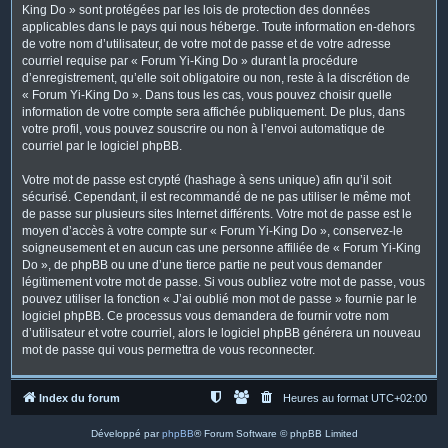
King Do » sont protégées par les lois de protection des données
applicables dans le pays qui nous héberge. Toute information en-dehors
de votre nom d’utilisateur, de votre mot de passe et de votre adresse
courriel requise par « Forum Yi-King Do » durant la procédure
d’enregistrement, qu’elle soit obligatoire ou non, reste à la discrétion de
« Forum Yi-King Do ». Dans tous les cas, vous pouvez choisir quelle
information de votre compte sera affichée publiquement. De plus, dans
votre profil, vous pouvez souscrire ou non à l’envoi automatique de
courriel par le logiciel phpBB.
Votre mot de passe est crypté (hashage à sens unique) afin qu’il soit
sécurisé. Cependant, il est recommandé de ne pas utiliser le même mot
de passe sur plusieurs sites Internet différents. Votre mot de passe est le
moyen d’accès à votre compte sur « Forum Yi-King Do », conservez-le
soigneusement et en aucun cas une personne affiliée de « Forum Yi-King
Do », de phpBB ou une d’une tierce partie ne peut vous demander
légitimement votre mot de passe. Si vous oubliez votre mot de passe, vous
pouvez utiliser la fonction « J’ai oublié mon mot de passe » fournie par le
logiciel phpBB. Ce processus vous demandera de fournir votre nom
d’utilisateur et votre courriel, alors le logiciel phpBB générera un nouveau
mot de passe qui vous permettra de vous reconnecter.
Index du forum
Heures au format
UTC+02:00
Développé par
phpBB
® Forum Software © phpBB Limited