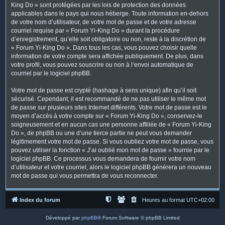
King Do » sont protégées par les lois de protection des données
applicables dans le pays qui nous héberge. Toute information en-dehors
de votre nom d’utilisateur, de votre mot de passe et de votre adresse
courriel requise par « Forum Yi-King Do » durant la procédure
d’enregistrement, qu’elle soit obligatoire ou non, reste à la discrétion de
« Forum Yi-King Do ». Dans tous les cas, vous pouvez choisir quelle
information de votre compte sera affichée publiquement. De plus, dans
votre profil, vous pouvez souscrire ou non à l’envoi automatique de
courriel par le logiciel phpBB.
Votre mot de passe est crypté (hashage à sens unique) afin qu’il soit
sécurisé. Cependant, il est recommandé de ne pas utiliser le même mot
de passe sur plusieurs sites Internet différents. Votre mot de passe est le
moyen d’accès à votre compte sur « Forum Yi-King Do », conservez-le
soigneusement et en aucun cas une personne affiliée de « Forum Yi-King
Do », de phpBB ou une d’une tierce partie ne peut vous demander
légitimement votre mot de passe. Si vous oubliez votre mot de passe, vous
pouvez utiliser la fonction « J’ai oublié mon mot de passe » fournie par le
logiciel phpBB. Ce processus vous demandera de fournir votre nom
d’utilisateur et votre courriel, alors le logiciel phpBB générera un nouveau
mot de passe qui vous permettra de vous reconnecter.
Index du forum
Heures au format
UTC+02:00
Développé par
phpBB
® Forum Software © phpBB Limited