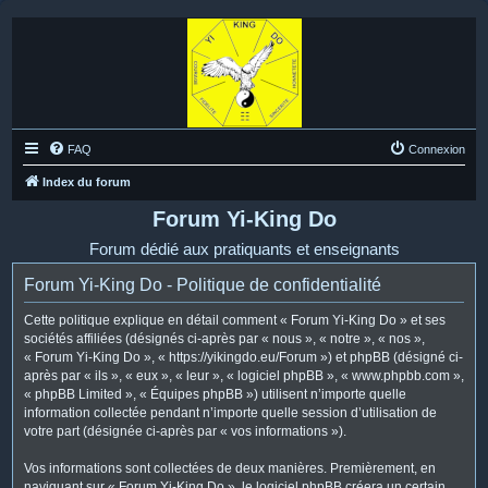
FAQ
Connexion
Index du forum
Forum Yi-King Do
Forum dédié aux pratiquants et enseignants
Forum Yi-King Do - Politique de confidentialité
Cette politique explique en détail comment « Forum Yi-King Do » et ses
sociétés affiliées (désignés ci-après par « nous », « notre », « nos »,
« Forum Yi-King Do », « https://yikingdo.eu/Forum ») et phpBB (désigné ci-
après par « ils », « eux », « leur », « logiciel phpBB », « www.phpbb.com »,
« phpBB Limited », « Équipes phpBB ») utilisent n’importe quelle
information collectée pendant n’importe quelle session d’utilisation de
votre part (désignée ci-après par « vos informations »).
Vos informations sont collectées de deux manières. Premièrement, en
naviguant sur « Forum Yi-King Do », le logiciel phpBB créera un certain