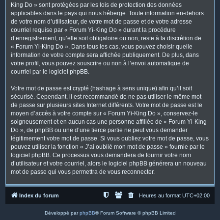
King Do » sont protégées par les lois de protection des données
applicables dans le pays qui nous héberge. Toute information en-dehors
de votre nom d’utilisateur, de votre mot de passe et de votre adresse
courriel requise par « Forum Yi-King Do » durant la procédure
d’enregistrement, qu’elle soit obligatoire ou non, reste à la discrétion de
« Forum Yi-King Do ». Dans tous les cas, vous pouvez choisir quelle
information de votre compte sera affichée publiquement. De plus, dans
votre profil, vous pouvez souscrire ou non à l’envoi automatique de
courriel par le logiciel phpBB.
Votre mot de passe est crypté (hashage à sens unique) afin qu’il soit
sécurisé. Cependant, il est recommandé de ne pas utiliser le même mot
de passe sur plusieurs sites Internet différents. Votre mot de passe est le
moyen d’accès à votre compte sur « Forum Yi-King Do », conservez-le
soigneusement et en aucun cas une personne affiliée de « Forum Yi-King
Do », de phpBB ou une d’une tierce partie ne peut vous demander
légitimement votre mot de passe. Si vous oubliez votre mot de passe, vous
pouvez utiliser la fonction « J’ai oublié mon mot de passe » fournie par le
logiciel phpBB. Ce processus vous demandera de fournir votre nom
d’utilisateur et votre courriel, alors le logiciel phpBB générera un nouveau
mot de passe qui vous permettra de vous reconnecter.
Index du forum
Heures au format
UTC+02:00
Développé par
phpBB
® Forum Software © phpBB Limited