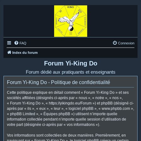
FAQ
Connexion
Index du forum
Forum Yi-King Do
Forum dédié aux pratiquants et enseignants
Forum Yi-King Do - Politique de confidentialité
Cette politique explique en détail comment « Forum Yi-King Do » et ses
sociétés affiliées (désignés ci-après par « nous », « notre », « nos »,
« Forum Yi-King Do », « https://yikingdo.eu/Forum ») et phpBB (désigné ci-
après par « ils », « eux », « leur », « logiciel phpBB », « www.phpbb.com »,
« phpBB Limited », « Équipes phpBB ») utilisent n’importe quelle
information collectée pendant n’importe quelle session d’utilisation de
votre part (désignée ci-après par « vos informations »).
Vos informations sont collectées de deux manières. Premièrement, en
naviguant sur « Forum Yi-King Do », le logiciel phpBB créera un certain