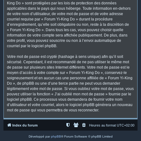
King Do » sont protégées par les lois de protection des données
applicables dans le pays qui nous héberge. Toute information en-dehors
de votre nom d’utilisateur, de votre mot de passe et de votre adresse
courriel requise par « Forum Yi-King Do » durant la procédure
d’enregistrement, qu’elle soit obligatoire ou non, reste à la discrétion de
« Forum Yi-King Do ». Dans tous les cas, vous pouvez choisir quelle
information de votre compte sera affichée publiquement. De plus, dans
votre profil, vous pouvez souscrire ou non à l’envoi automatique de
courriel par le logiciel phpBB.
Votre mot de passe est crypté (hashage à sens unique) afin qu’il soit
sécurisé. Cependant, il est recommandé de ne pas utiliser le même mot
de passe sur plusieurs sites Internet différents. Votre mot de passe est le
moyen d’accès à votre compte sur « Forum Yi-King Do », conservez-le
soigneusement et en aucun cas une personne affiliée de « Forum Yi-King
Do », de phpBB ou une d’une tierce partie ne peut vous demander
légitimement votre mot de passe. Si vous oubliez votre mot de passe, vous
pouvez utiliser la fonction « J’ai oublié mon mot de passe » fournie par le
logiciel phpBB. Ce processus vous demandera de fournir votre nom
d’utilisateur et votre courriel, alors le logiciel phpBB générera un nouveau
mot de passe qui vous permettra de vous reconnecter.
Index du forum
Heures au format
UTC+02:00
Développé par
phpBB
® Forum Software © phpBB Limited