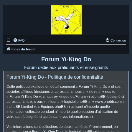
FAQ
Connexion
Index du forum
Forum Yi-King Do
Forum dédié aux pratiquants et enseignants
Forum Yi-King Do - Politique de confidentialité
Cette politique explique en détail comment « Forum Yi-King Do » et ses
sociétés affiliées (désignés ci-après par « nous », « notre », « nos »,
« Forum Yi-King Do », « https://yikingdo.eu/Forum ») et phpBB (désigné ci-
après par « ils », « eux », « leur », « logiciel phpBB », « www.phpbb.com »,
« phpBB Limited », « Équipes phpBB ») utilisent n’importe quelle
information collectée pendant n’importe quelle session d’utilisation de
votre part (désignée ci-après par « vos informations »).
Vos informations sont collectées de deux manières. Premièrement, en
naviguant sur « Forum Yi-King Do », le logiciel phpBB créera un certain