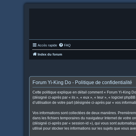
Accès rapide
FAQ
Index du forum
Forum Yi-King Do - Politique de confidentialité
Cette politique explique en détail comment « Forum Yi-King Do »
(désigné ci-après par « ils », « eux », « leur », « logiciel ph
d’utilisation de votre part (désignée ci-après par « vos informat
Vos informations sont collectées de deux manières. Premièremen
dans les fichiers temporaires du navigateur Internet de votre or
(désigné ci-après par « session-id »), qui vous sont automatiq
utilisé pour stocker les informations sur les sujets que vous ave