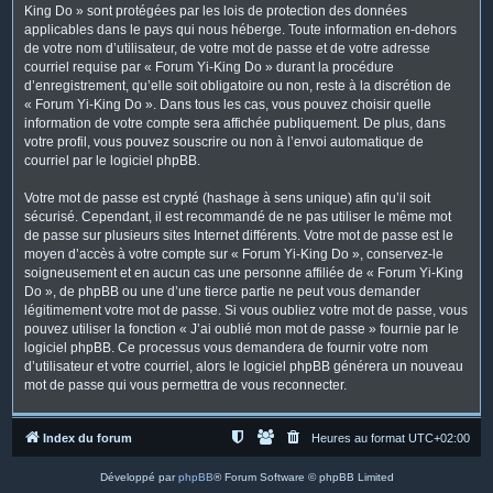
King Do » sont protégées par les lois de protection des données
applicables dans le pays qui nous héberge. Toute information en-dehors
de votre nom d’utilisateur, de votre mot de passe et de votre adresse
courriel requise par « Forum Yi-King Do » durant la procédure
d’enregistrement, qu’elle soit obligatoire ou non, reste à la discrétion de
« Forum Yi-King Do ». Dans tous les cas, vous pouvez choisir quelle
information de votre compte sera affichée publiquement. De plus, dans
votre profil, vous pouvez souscrire ou non à l’envoi automatique de
courriel par le logiciel phpBB.
Votre mot de passe est crypté (hashage à sens unique) afin qu’il soit
sécurisé. Cependant, il est recommandé de ne pas utiliser le même mot
de passe sur plusieurs sites Internet différents. Votre mot de passe est le
moyen d’accès à votre compte sur « Forum Yi-King Do », conservez-le
soigneusement et en aucun cas une personne affiliée de « Forum Yi-King
Do », de phpBB ou une d’une tierce partie ne peut vous demander
légitimement votre mot de passe. Si vous oubliez votre mot de passe, vous
pouvez utiliser la fonction « J’ai oublié mon mot de passe » fournie par le
logiciel phpBB. Ce processus vous demandera de fournir votre nom
d’utilisateur et votre courriel, alors le logiciel phpBB générera un nouveau
mot de passe qui vous permettra de vous reconnecter.
Index du forum
Heures au format
UTC+02:00
Développé par
phpBB
® Forum Software © phpBB Limited