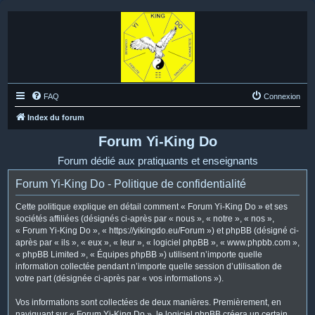
FAQ
Connexion
Index du forum
Forum Yi-King Do
Forum dédié aux pratiquants et enseignants
Forum Yi-King Do - Politique de confidentialité
Cette politique explique en détail comment « Forum Yi-King Do » et ses
sociétés affiliées (désignés ci-après par « nous », « notre », « nos »,
« Forum Yi-King Do », « https://yikingdo.eu/Forum ») et phpBB (désigné ci-
après par « ils », « eux », « leur », « logiciel phpBB », « www.phpbb.com »,
« phpBB Limited », « Équipes phpBB ») utilisent n’importe quelle
information collectée pendant n’importe quelle session d’utilisation de
votre part (désignée ci-après par « vos informations »).
Vos informations sont collectées de deux manières. Premièrement, en
naviguant sur « Forum Yi-King Do », le logiciel phpBB créera un certain