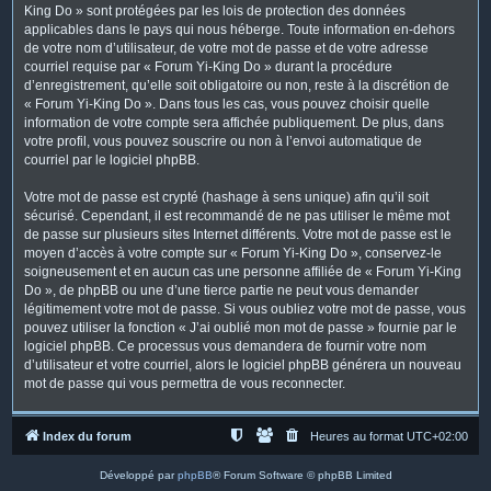
King Do » sont protégées par les lois de protection des données
applicables dans le pays qui nous héberge. Toute information en-dehors
de votre nom d’utilisateur, de votre mot de passe et de votre adresse
courriel requise par « Forum Yi-King Do » durant la procédure
d’enregistrement, qu’elle soit obligatoire ou non, reste à la discrétion de
« Forum Yi-King Do ». Dans tous les cas, vous pouvez choisir quelle
information de votre compte sera affichée publiquement. De plus, dans
votre profil, vous pouvez souscrire ou non à l’envoi automatique de
courriel par le logiciel phpBB.
Votre mot de passe est crypté (hashage à sens unique) afin qu’il soit
sécurisé. Cependant, il est recommandé de ne pas utiliser le même mot
de passe sur plusieurs sites Internet différents. Votre mot de passe est le
moyen d’accès à votre compte sur « Forum Yi-King Do », conservez-le
soigneusement et en aucun cas une personne affiliée de « Forum Yi-King
Do », de phpBB ou une d’une tierce partie ne peut vous demander
légitimement votre mot de passe. Si vous oubliez votre mot de passe, vous
pouvez utiliser la fonction « J’ai oublié mon mot de passe » fournie par le
logiciel phpBB. Ce processus vous demandera de fournir votre nom
d’utilisateur et votre courriel, alors le logiciel phpBB générera un nouveau
mot de passe qui vous permettra de vous reconnecter.
Index du forum
Heures au format
UTC+02:00
Développé par
phpBB
® Forum Software © phpBB Limited