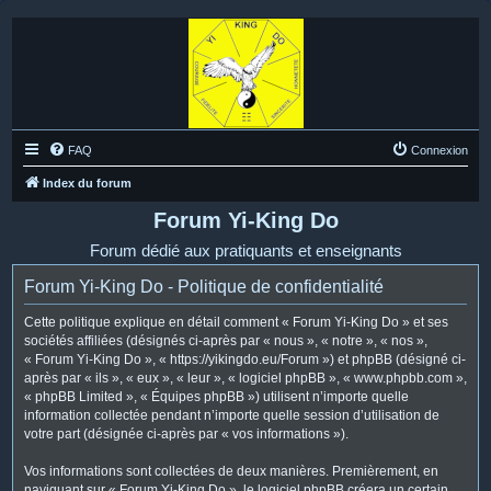
FAQ
Connexion
Index du forum
Forum Yi-King Do
Forum dédié aux pratiquants et enseignants
Forum Yi-King Do - Politique de confidentialité
Cette politique explique en détail comment « Forum Yi-King Do » et ses
sociétés affiliées (désignés ci-après par « nous », « notre », « nos »,
« Forum Yi-King Do », « https://yikingdo.eu/Forum ») et phpBB (désigné ci-
après par « ils », « eux », « leur », « logiciel phpBB », « www.phpbb.com »,
« phpBB Limited », « Équipes phpBB ») utilisent n’importe quelle
information collectée pendant n’importe quelle session d’utilisation de
votre part (désignée ci-après par « vos informations »).
Vos informations sont collectées de deux manières. Premièrement, en
naviguant sur « Forum Yi-King Do », le logiciel phpBB créera un certain