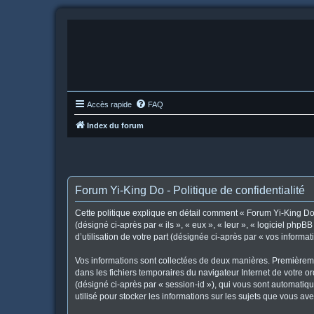
Accès rapide
FAQ
Index du forum
Forum Yi-King Do - Politique de confidentialité
Cette politique explique en détail comment « Forum Yi-King Do »
(désigné ci-après par « ils », « eux », « leur », « logiciel ph
d’utilisation de votre part (désignée ci-après par « vos informat
Vos informations sont collectées de deux manières. Premièremen
dans les fichiers temporaires du navigateur Internet de votre or
(désigné ci-après par « session-id »), qui vous sont automatiq
utilisé pour stocker les informations sur les sujets que vous ave