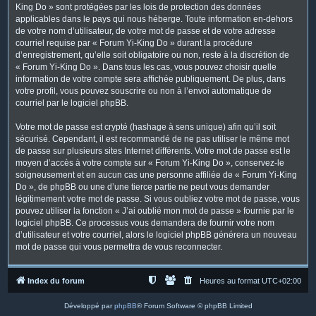
King Do » sont protégées par les lois de protection des données
applicables dans le pays qui nous héberge. Toute information en-dehors
de votre nom d’utilisateur, de votre mot de passe et de votre adresse
courriel requise par « Forum Yi-King Do » durant la procédure
d’enregistrement, qu’elle soit obligatoire ou non, reste à la discrétion de
« Forum Yi-King Do ». Dans tous les cas, vous pouvez choisir quelle
information de votre compte sera affichée publiquement. De plus, dans
votre profil, vous pouvez souscrire ou non à l’envoi automatique de
courriel par le logiciel phpBB.
Votre mot de passe est crypté (hashage à sens unique) afin qu’il soit
sécurisé. Cependant, il est recommandé de ne pas utiliser le même mot
de passe sur plusieurs sites Internet différents. Votre mot de passe est le
moyen d’accès à votre compte sur « Forum Yi-King Do », conservez-le
soigneusement et en aucun cas une personne affiliée de « Forum Yi-King
Do », de phpBB ou une d’une tierce partie ne peut vous demander
légitimement votre mot de passe. Si vous oubliez votre mot de passe, vous
pouvez utiliser la fonction « J’ai oublié mon mot de passe » fournie par le
logiciel phpBB. Ce processus vous demandera de fournir votre nom
d’utilisateur et votre courriel, alors le logiciel phpBB générera un nouveau
mot de passe qui vous permettra de vous reconnecter.
Index du forum
Heures au format
UTC+02:00
Développé par
phpBB
® Forum Software © phpBB Limited