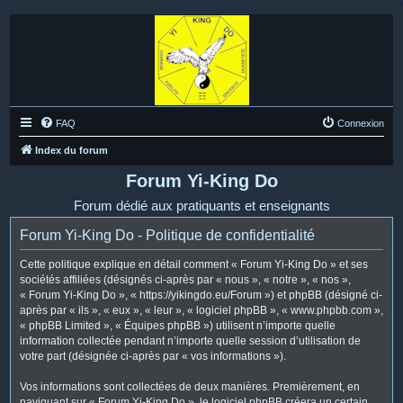
FAQ
Connexion
Index du forum
Forum Yi-King Do
Forum dédié aux pratiquants et enseignants
Forum Yi-King Do - Politique de confidentialité
Cette politique explique en détail comment « Forum Yi-King Do » et ses
sociétés affiliées (désignés ci-après par « nous », « notre », « nos »,
« Forum Yi-King Do », « https://yikingdo.eu/Forum ») et phpBB (désigné ci-
après par « ils », « eux », « leur », « logiciel phpBB », « www.phpbb.com »,
« phpBB Limited », « Équipes phpBB ») utilisent n’importe quelle
information collectée pendant n’importe quelle session d’utilisation de
votre part (désignée ci-après par « vos informations »).
Vos informations sont collectées de deux manières. Premièrement, en
naviguant sur « Forum Yi-King Do », le logiciel phpBB créera un certain