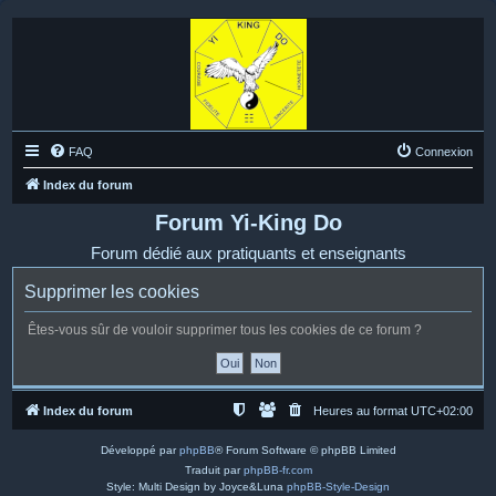
FAQ
Connexion
Index du forum
Forum Yi-King Do
Forum dédié aux pratiquants et enseignants
Supprimer les cookies
Êtes-vous sûr de vouloir supprimer tous les cookies de ce forum ?
Index du forum
Heures au format
UTC+02:00
Développé par
phpBB
® Forum Software © phpBB Limited
Traduit par
phpBB-fr.com
Style: Multi Design by Joyce&Luna
phpBB-Style-Design