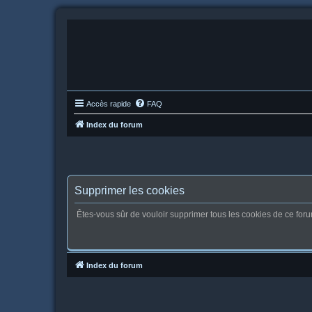
Accès rapide
FAQ
Index du forum
Supprimer les cookies
Êtes-vous sûr de vouloir supprimer tous les cookies de ce for
Index du forum