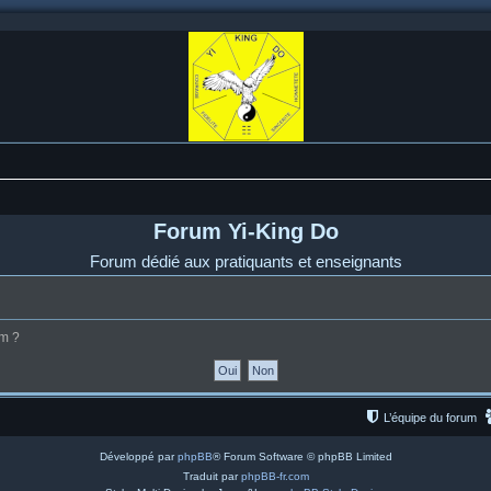
Forum Yi-King Do
Forum dédié aux pratiquants et enseignants
um ?
L’équipe du forum
Développé par
phpBB
® Forum Software © phpBB Limited
Traduit par
phpBB-fr.com