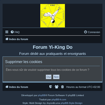
FAQ
Connexion
Index du forum
Forum Yi-King Do
Forum dédié aux pratiquants et enseignants
Supprimer les cookies
Êtes-vous sûr de vouloir supprimer tous les cookies de ce forum ?
Index du forum
Heures au format
UTC+02:00
Développé par
phpBB
® Forum Software © phpBB Limited
Traduit par
phpBB-fr.com
Style: Multi Design by Joyce&Luna
phpBB-Style-Design