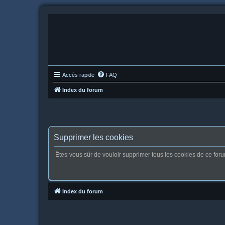
Accès rapide
FAQ
Index du forum
Supprimer les cookies
Êtes-vous sûr de vouloir supprimer tous les cookies de ce for
Index du forum