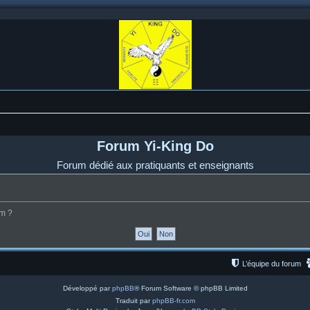
Forum Yi-King Do
Forum dédié aux pratiquants et enseignants
um ?
L’équipe du forum
Développé par
phpBB
® Forum Software © phpBB Limited
Traduit par
phpBB-fr.com