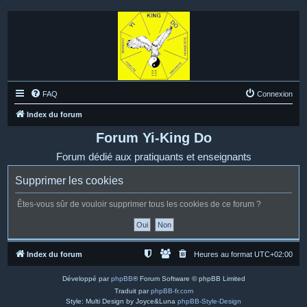
FAQ
Connexion
Index du forum
Forum Yi-King Do
Forum dédié aux pratiquants et enseignants
Supprimer les cookies
Êtes-vous sûr de vouloir supprimer tous les cookies de ce forum ?
Index du forum
Heures au format
UTC+02:00
Développé par
phpBB
® Forum Software © phpBB Limited
Traduit par
phpBB-fr.com
Style: Multi Design by Joyce&Luna
phpBB-Style-Design