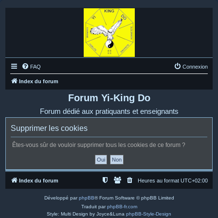
FAQ
Connexion
Index du forum
Forum Yi-King Do
Forum dédié aux pratiquants et enseignants
Supprimer les cookies
Êtes-vous sûr de vouloir supprimer tous les cookies de ce forum ?
Index du forum
Heures au format
UTC+02:00
Développé par
phpBB
® Forum Software © phpBB Limited
Traduit par
phpBB-fr.com
Style: Multi Design by Joyce&Luna
phpBB-Style-Design