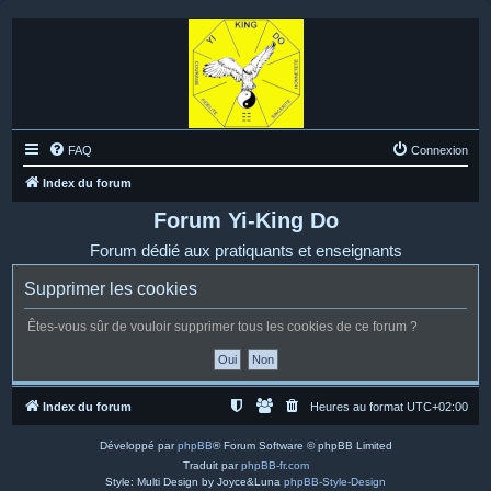
FAQ
Connexion
Index du forum
Forum Yi-King Do
Forum dédié aux pratiquants et enseignants
Supprimer les cookies
Êtes-vous sûr de vouloir supprimer tous les cookies de ce forum ?
Index du forum
Heures au format
UTC+02:00
Développé par
phpBB
® Forum Software © phpBB Limited
Traduit par
phpBB-fr.com
Style: Multi Design by Joyce&Luna
phpBB-Style-Design