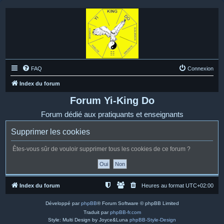
FAQ
Connexion
Index du forum
Forum Yi-King Do
Forum dédié aux pratiquants et enseignants
Supprimer les cookies
Êtes-vous sûr de vouloir supprimer tous les cookies de ce forum ?
Index du forum
Heures au format
UTC+02:00
Développé par
phpBB
® Forum Software © phpBB Limited
Traduit par
phpBB-fr.com
Style: Multi Design by Joyce&Luna
phpBB-Style-Design