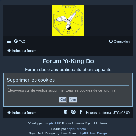
FAQ
Connexion
Index du forum
Forum Yi-King Do
Forum dédié aux pratiquants et enseignants
Supprimer les cookies
Êtes-vous sûr de vouloir supprimer tous les cookies de ce forum ?
Index du forum
Heures au format
UTC+02:00
Développé par
phpBB
® Forum Software © phpBB Limited
Traduit par
phpBB-fr.com
Style: Multi Design by Joyce&Luna
phpBB-Style-Design