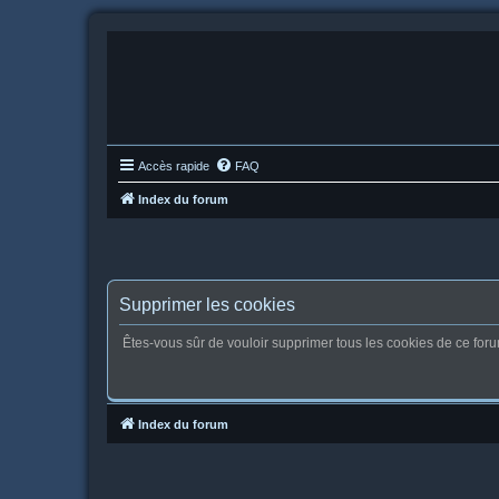
Accès rapide
FAQ
Index du forum
Supprimer les cookies
Êtes-vous sûr de vouloir supprimer tous les cookies de ce for
Index du forum