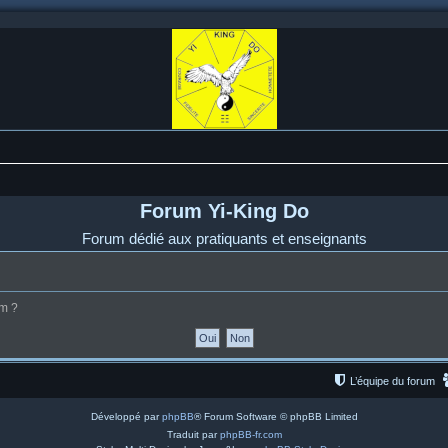
Forum Yi-King Do
Forum dédié aux pratiquants et enseignants
um ?
L’équipe du forum
Développé par
phpBB
® Forum Software © phpBB Limited
Traduit par
phpBB-fr.com