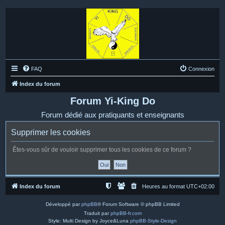
FAQ
Connexion
Index du forum
Forum Yi-King Do
Forum dédié aux pratiquants et enseignants
Supprimer les cookies
Êtes-vous sûr de vouloir supprimer tous les cookies de ce forum ?
Index du forum
Heures au format
UTC+02:00
Développé par
phpBB
® Forum Software © phpBB Limited
Traduit par
phpBB-fr.com
Style: Multi Design by Joyce&Luna
phpBB-Style-Design