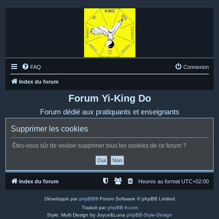
FAQ
Connexion
Index du forum
Forum Yi-King Do
Forum dédié aux pratiquants et enseignants
Supprimer les cookies
Êtes-vous sûr de vouloir supprimer tous les cookies de ce forum ?
Index du forum
Heures au format
UTC+02:00
Développé par
phpBB
® Forum Software © phpBB Limited
Traduit par
phpBB-fr.com
Style: Multi Design by Joyce&Luna
phpBB-Style-Design