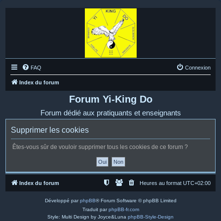
FAQ
Connexion
Index du forum
Forum Yi-King Do
Forum dédié aux pratiquants et enseignants
Supprimer les cookies
Êtes-vous sûr de vouloir supprimer tous les cookies de ce forum ?
Index du forum
Heures au format
UTC+02:00
Développé par
phpBB
® Forum Software © phpBB Limited
Traduit par
phpBB-fr.com
Style: Multi Design by Joyce&Luna
phpBB-Style-Design