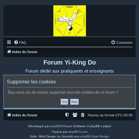
FAQ
Connexion
Index du forum
Forum Yi-King Do
Forum dédié aux pratiquants et enseignants
Supprimer les cookies
Êtes-vous sûr de vouloir supprimer tous les cookies de ce forum ?
Index du forum
Heures au format
UTC+02:00
Développé par
phpBB
® Forum Software © phpBB Limited
Traduit par
phpBB-fr.com
Style: Multi Design by Joyce&Luna
phpBB-Style-Design