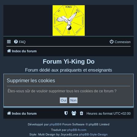
FAQ
Connexion
Index du forum
Forum Yi-King Do
Forum dédié aux pratiquants et enseignants
Supprimer les cookies
Êtes-vous sûr de vouloir supprimer tous les cookies de ce forum ?
Index du forum
Heures au format
UTC+02:00
Développé par
phpBB
® Forum Software © phpBB Limited
Traduit par
phpBB-fr.com
Style: Multi Design by Joyce&Luna
phpBB-Style-Design