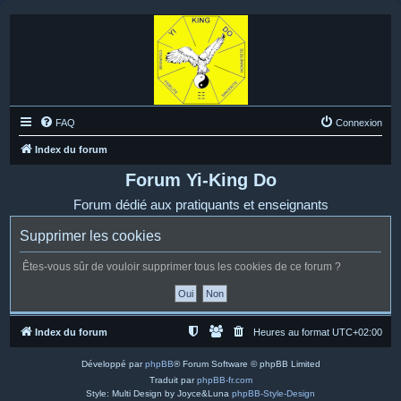
FAQ
Connexion
Index du forum
Forum Yi-King Do
Forum dédié aux pratiquants et enseignants
Supprimer les cookies
Êtes-vous sûr de vouloir supprimer tous les cookies de ce forum ?
Index du forum
Heures au format
UTC+02:00
Développé par
phpBB
® Forum Software © phpBB Limited
Traduit par
phpBB-fr.com
Style: Multi Design by Joyce&Luna
phpBB-Style-Design